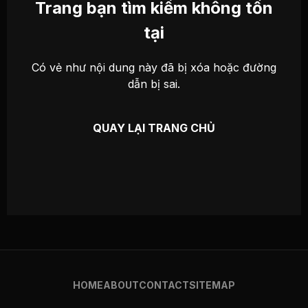
Trang bạn tìm kiếm không tồn
tại
Có vẻ như nội dung này đã bị xóa hoặc đường
dẫn bị sai.
QUAY LẠI TRANG CHỦ
HOME
ABOUT
CONTACT
SITEMAP