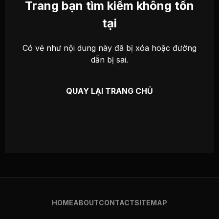
Trang bạn tìm kiếm không tồn
tại
Có vẻ như nội dung này đã bị xóa hoặc đường
dẫn bị sai.
QUAY LẠI TRANG CHỦ
HOME
ABOUT
CONTACT
SITEMAP